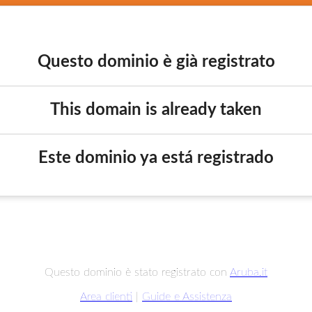
Questo dominio è già registrato
This domain is already taken
Este dominio ya está registrado
Questo dominio è stato registrato con
Aruba.it
Area clienti
|
Guide e Assistenza