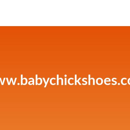
w.babychickshoes.